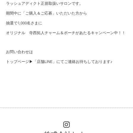
ラッシュアディクト正規取扱いサロンです。
期間中に「ご購入＆ご応募」いただいた方から
抽選で1,000名さまに
オリジナル 寺西拓人チャーム＆ポーチがあたるキャンペーン中！！
お問い合わせは
トップページ▶︎「店舗LINE」にてご連絡お待ちしております♪