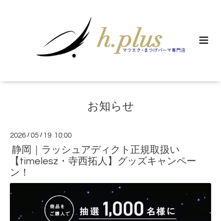
お知らせ
2026
/
05
/
19 10:00
静岡｜ラッシュアディクト正規取扱い
【timelesz・寺西拓人】グッズキャンペー
ン！