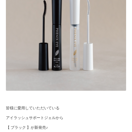
皆様に愛用していただいている
アイラッシュサポートジェルから
【 ブラック 】が新発売♪