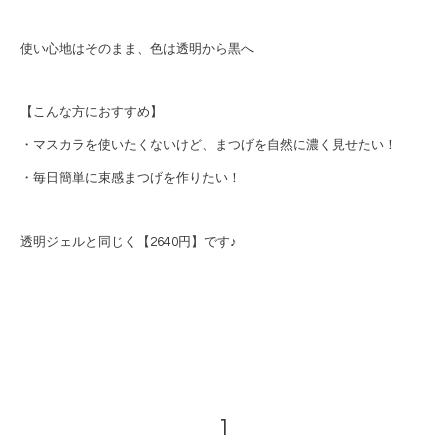
使い心地はそのまま、色は透明から黒へ
【こんな方におすすめ】
・マスカラを使いたくないけど、まつげを自然に濃く見せたい！
・毎日簡単に束感まつげを作りたい！
透明ジェルと同じく【2640円】です♪
1