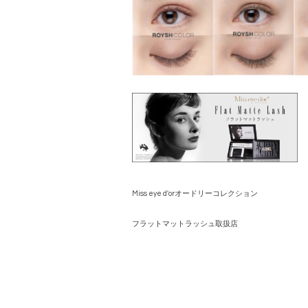
Miss eye d'orオードリーコレクション
フラットマットラッシュ取扱店