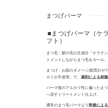
まつげパーマ
■まつげパーマ（ケ
フト）
まつ毛・髪の毛の主成分「ケラチン
トメントしながらまつ毛をカール。
まつげ・お肌のダメージ(肌荒れや
カリが不使用」で、
薬剤による刺激
パーマ後のアルカリ性に偏ったまつ
へ戻すトリートメント仕上げ。
通常のまつ毛パーマより
乾燥による