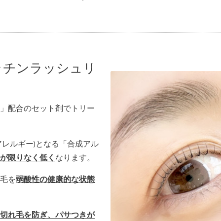
ラチンラッシュリ
」配合のセット剤でトリー
アレルギー)となる「合成アル
が限りなく低く
なります。
毛を
弱酸性の健康的な状態
切れ毛を防ぎ、パサつきが