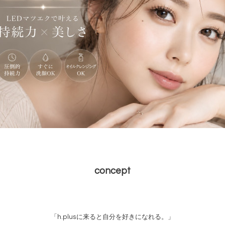
concept
「h.plusに来ると自分を好きになれる。」