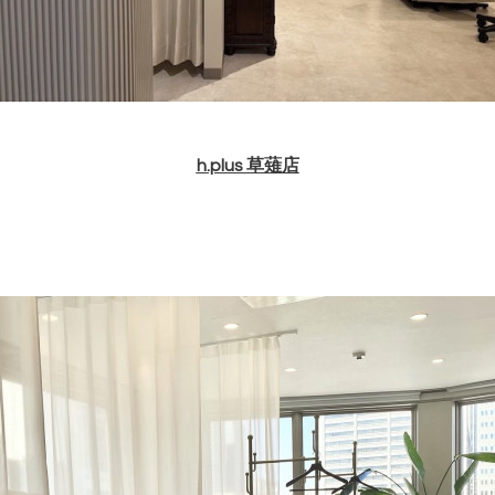
h.plus 草薙店