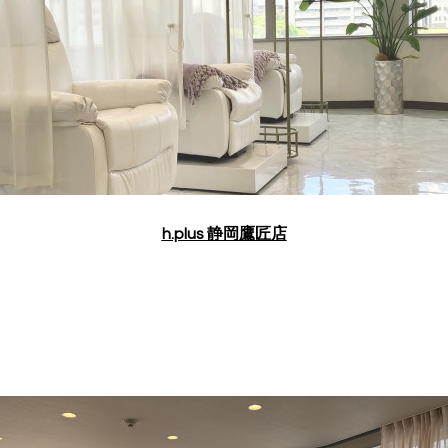
h.plus 静岡鷹匠店