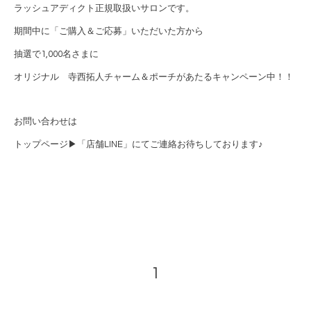
ラッシュアディクト正規取扱いサロンです。
期間中に「ご購入＆ご応募」いただいた方から
抽選で1,000名さまに
オリジナル 寺西拓人チャーム＆ポーチがあたるキャンペーン中！！
お問い合わせは
トップページ▶︎「店舗LINE」にてご連絡お待ちしております♪
1