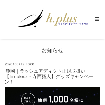
お知らせ
2026
/
05
/
19 10:00
静岡｜ラッシュアディクト正規取扱い
【timelesz・寺西拓人】グッズキャンペー
ン！