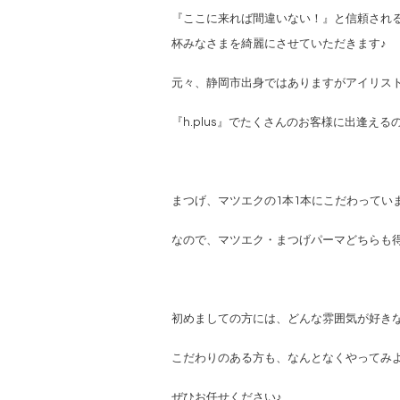
『ここに来れば間違いない！』と信頼され
杯みなさまを綺麗にさせていただきます♪
元々、静岡市出身ではありますがアイリスト
『h.plus』でたくさんのお客様に出逢え
まつげ、マツエクの1本1本にこだわってい
なので、マツエク・まつげパーマどちらも
初めましての方には、どんな雰囲気が好き
こだわりのある方も、なんとなくやってみ
ぜひお任せください♪