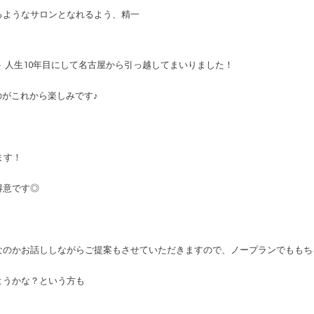
るようなサロンとなれるよう、精一
 人生10年目にして名古屋から引っ越してまいりました！
るのがこれから楽しみです♪
ます！
得意です◎
なのかお話ししながらご提案もさせていただきますので、ノープランでももち
ようかな？という方も