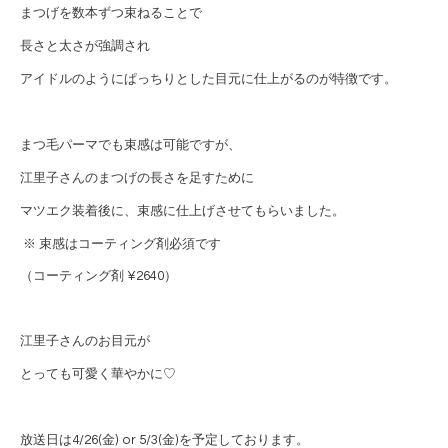
まつげを数本ずつ束ねることで
長さと太さが強調され
アイドルのようにぱっちりとした目元に仕上がるのが特徴です。
まつ毛パーマでも束感は可能ですが、
江里子さんのまつげの長さを足すために
マツエク装着後に、束感に仕上げさせてもらいました。
※ 束感はコーティング剤必須です
（コーティング剤 ¥2640）
江里子さんのお目元が
とっても可愛く華やかに♡
放送日は4/26(金) or 5/3(金)を予定しております。