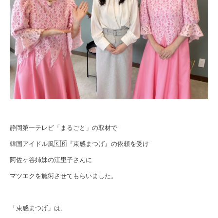
静岡第一テレビ「まるごと」の取材で
韓国アイドル風🇰🇷『束感まつげ』の依頼を受け
阿佐ヶ谷姉妹の江里子さんに
マツエクを施術させてもらいました。
「束感まつげ」は、