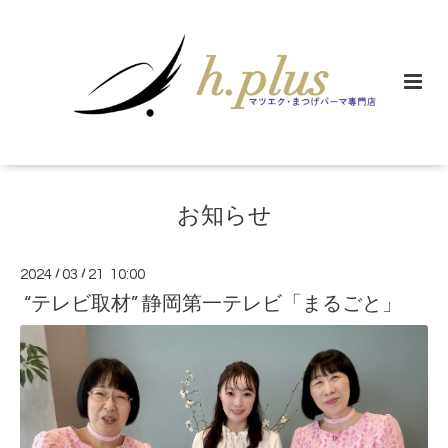
お知らせ
2024
/
03
/
21 10:00
“テレビ取材” 静岡第一テレビ「まるごと」