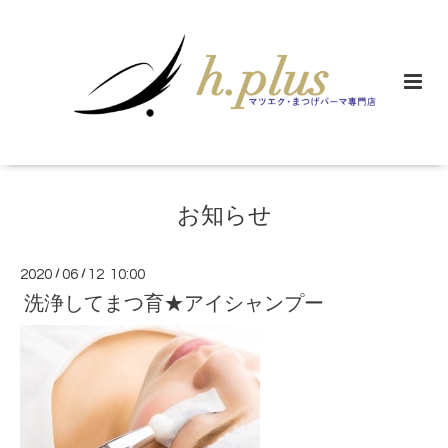
お知らせ
2020
/
06
/
12 10:00
洗浄してまつ育★アイシャンプー