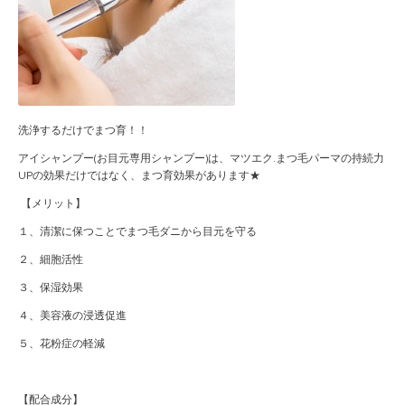
洗浄するだけでまつ育！！
アイシャンプー(お目元専用シャンプー)は、マツエク.まつ毛パーマの持続力
UPの効果だけではなく、まつ育効果があります★
【メリット】
１、清潔に保つことでまつ毛ダニから目元を守る
２、細胞活性
３、保湿効果
４、美容液の浸透促進
５、花粉症の軽減
【配合成分】