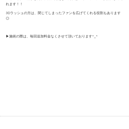
れます！！
3Dラッシュの方は、閉じてしまったファンを広げてくれる役割もあります
◎
▶︎施術の際は、毎回追加料金なくさせて頂いております^_^